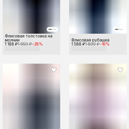
Флисовая толстовка на
молнии
Флисовая рубашка
1 188 ₽
1 650 ₽
−
28
%
1 588 ₽
1 890 ₽
−
16
%