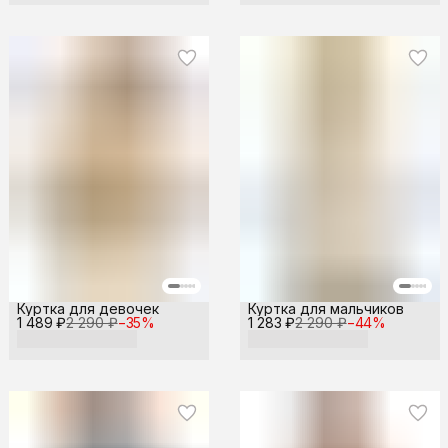
Куртка для девочек
Куртка для мальчиков
1 489 ₽
2 290 ₽
−
35
%
1 283 ₽
2 290 ₽
−
44
%