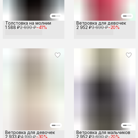
Толстовка на молнии
Ветровка для девочек
1 588 ₽
2 690 ₽
−
41
%
2 952 ₽
3 690 ₽
−
20
%
Ветровка для девочек
Ветровка для мальчиков
2 933 ₽
4 190 ₽
−
30
%
2 952 ₽
3 690 ₽
−
20
%