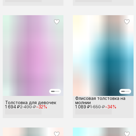
Флисовая толстовка на
Толстовка для девочек
молнии
1 694 ₽
2 490 ₽
−
32
%
1 089 ₽
1 650 ₽
−
34
%