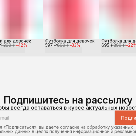
и для девочек
Футболка для девочек
Футболка для д
₽
1 290 ₽
−
42
%
597 ₽
890 ₽
−
33
%
695 ₽
890 ₽
−
22
Подпишитесь на рассылку
обы всегда оставаться в курсе актуальных новос
Подпи
 «Подписаться», вы даете согласие на обработку указанных
льных данных в целях получения информационной и рекламно