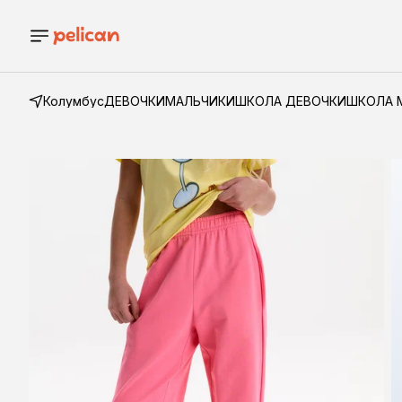
Колумбус
ДЕВОЧКИ
МАЛЬЧИКИ
ШКОЛА ДЕВОЧКИ
ШКОЛА 