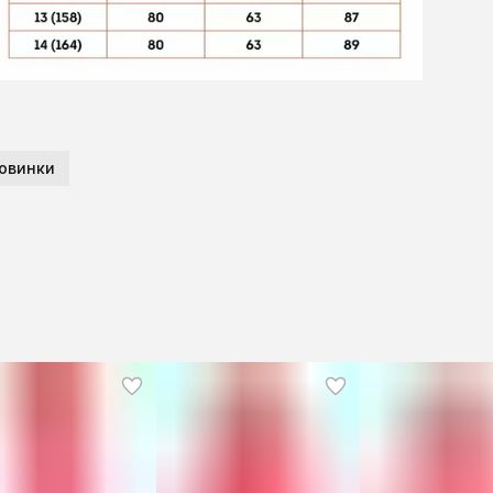
овинки