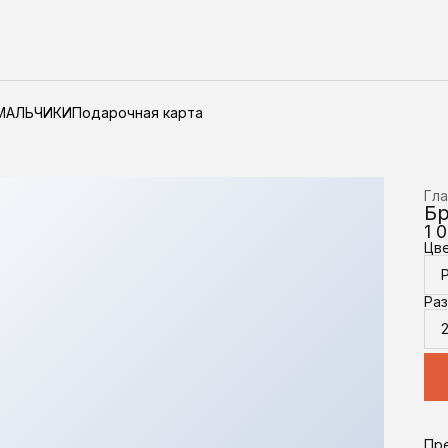
МАЛЬЧИКИ
Подарочная карта
Гла
Бр
1 
Цв
Ра
Пр