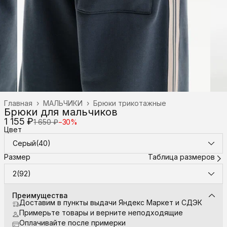
Главная
›
МАЛЬЧИКИ
›
Брюки трикотажные
Брюки для мальчиков
1 155 ₽
1 650 ₽
−
30
%
Цвет
Серый(40)
Размер
Таблица размеров
2(92)
Преимущества
Доставим в пункты выдачи Яндекс Маркет и СДЭК
Примерьте товары и верните неподходящие
Оплачивайте после примерки