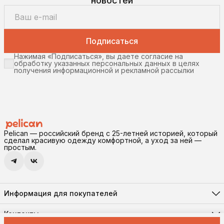
новостей
Подписаться
Нажимая «Подписаться», вы даете согласие на
обработку указанных персональных данных в целях
получения информационной и рекламной рассылки
Pelican — российский бренд с 25-летней историей, который
сделал красивую одежду комфортной, а уход за ней —
простым.
Информация для покупателей
Реквизиты
Доставка и оплата
Контакты
Соглашение о конфиденциальности