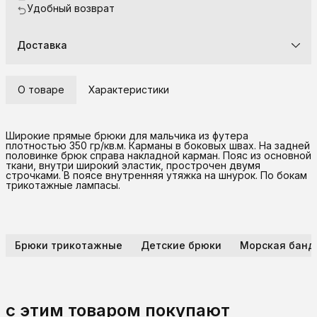
Удобный возврат
Доставка
О товаре
Характеристики
Широкие прямые брюки для мальчика из футера
плотностью 350 гр/кв.м. Карманы в боковых швах. На задней
половинке брюк справа накладной карман. Пояс из основной
ткани, внутри широкий эластик, прострочен двумя
строчками. В поясе внутренняя утяжка на шнурок. По бокам
трикотажные лампасы.
Брюки трикотажные
Детские брюки
Морская банд
с этим товаром покупают