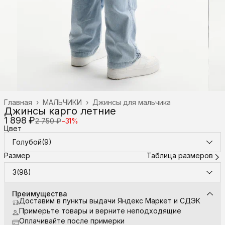
Главная
›
МАЛЬЧИКИ
›
Джинсы для мальчика
Джинсы карго летние
1 898 ₽
2 750 ₽
−
31
%
Цвет
Голубой(9)
Размер
Таблица размеров
3(98)
Преимущества
Доставим в пункты выдачи Яндекс Маркет и СДЭК
Примерьте товары и верните неподходящие
Оплачивайте после примерки