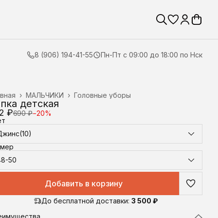
8 (906) 194-41-55
Пн-Пт с 09:00 до 18:00 по Нск
вная
›
МАЛЬЧИКИ
›
Головные уборы
пка детская
2 ₽
690 ₽
−
20
%
ет
Джинс(10)
змер
48-50
Добавить в корзину
До бесплатной доставки:
3 500 ₽
еимущества