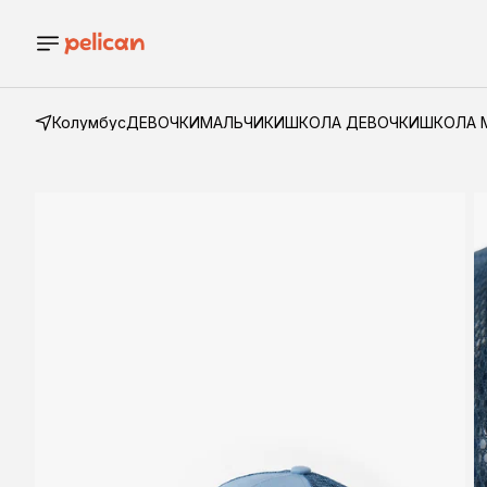
Колумбус
ДЕВОЧКИ
МАЛЬЧИКИ
ШКОЛА ДЕВОЧКИ
ШКОЛА 