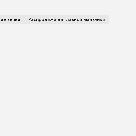
ие кепки
Распродажа на главной мальчики