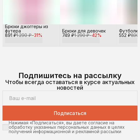
Брюки джоггеры из
футера
Брюки для девочек
Футболка
891 ₽
1 290 ₽
−
31
%
749 ₽
1 290 ₽
−
42
%
552 ₽
890
Подпишитесь на рассылку
Чтобы всегда оставаться в курсе актуальных
новостей
Подписаться
Нажимая «Подписаться», вы даете согласие на
обработку указанных персональных данных в целях
получения информационной и рекламной рассылки