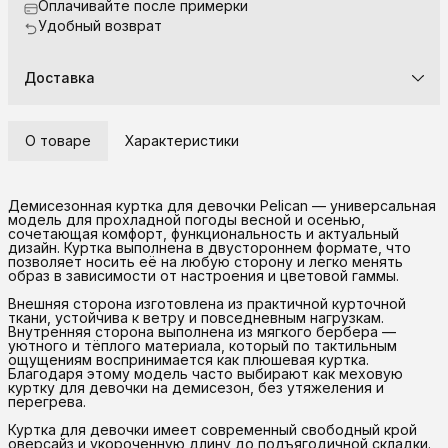
Оплачивайте после примерки
Удобный возврат
Доставка
О товаре
Характеристики
Демисезонная куртка для девочки Pelican — универсальная
модель для прохладной погоды весной и осенью,
сочетающая комфорт, функциональность и актуальный
дизайн. Куртка выполнена в двустороннем формате, что
позволяет носить её на любую сторону и легко менять
образ в зависимости от настроения и цветовой гаммы.
Внешняя сторона изготовлена из практичной курточной
ткани, устойчива к ветру и повседневным нагрузкам.
Внутренняя сторона выполнена из мягкого бербера —
уютного и тёплого материала, который по тактильным
ощущениям воспринимается как плюшевая куртка.
Благодаря этому модель часто выбирают как меховую
куртку для девочки на демисезон, без утяжеления и
перегрева.
Куртка для девочки имеет современный свободный крой
оверсайз и укороченную длину до подъягодичной складки.