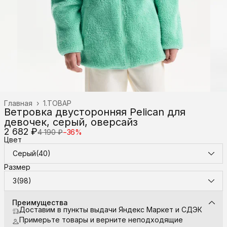
Главная
›
1.ТОВАР
Ветровка двусторонняя Pelican для
девочек, серый, оверсайз
2 682 ₽
4 190 ₽
−
36
%
Цвет
Серый(40)
Размер
3(98)
Преимущества
Доставим в пункты выдачи Яндекс Маркет и СДЭК
Примерьте товары и верните неподходящие