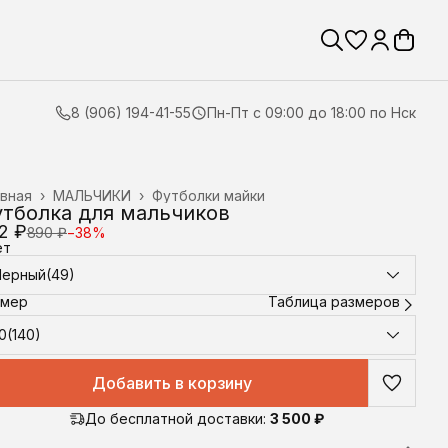
8 (906) 194-41-55
Пн-Пт с 09:00 до 18:00 по Нск
вная
›
МАЛЬЧИКИ
›
Футболки майки
тболка для мальчиков
2 ₽
890 ₽
−
38
%
ет
Черный(49)
змер
Таблица размеров
0(140)
Добавить в корзину
До бесплатной доставки:
3 500 ₽