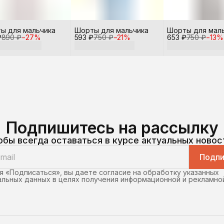
ы для мальчика
Шорты для мальчика
Шорты для мал
₽
890 ₽
−
27
%
593 ₽
750 ₽
−
21
%
653 ₽
750 ₽
−
13
%
Подпишитесь на рассылку
обы всегда оставаться в курсе актуальных новос
Подпи
 «Подписаться», вы даете согласие на обработку указанных
льных данных в целях получения информационной и рекламно