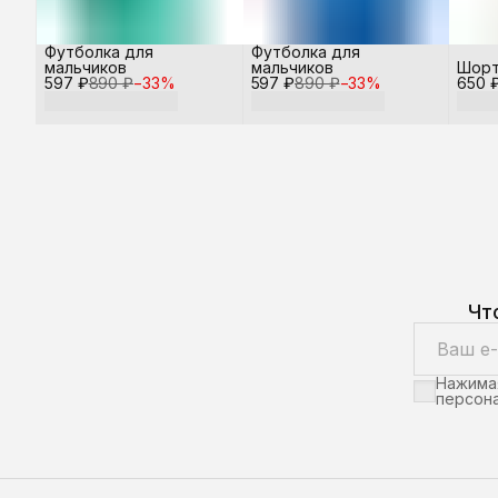
Футболка для
Футболка для
мальчиков
мальчиков
Шорт
597 ₽
890 ₽
−
33
%
597 ₽
890 ₽
−
33
%
650 
Чт
Нажимая
персона