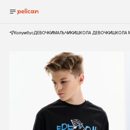
Колумбус
ДЕВОЧКИ
МАЛЬЧИКИ
ШКОЛА ДЕВОЧКИ
ШКОЛА 