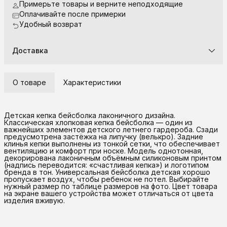
Примерьте товары и верните неподходящие
Оплачивайте после примерки
Удобный возврат
Доставка
О товаре
Характеристики
Детская кепка бейсболка лаконичного дизайна.
Классическая хлопковая кепка бейсболка — один из
важнейших элементов детского летнего гардероба. Сзади
предусмотрена застёжка на липучку (велькро). Задние
клинья кепки выполнены из тонкой сетки, что обеспечивает
вентиляцию и комфорт при носке. Модель однотонная,
декорирована лаконичным объёмным силиконовым принтом
(надпись переводится: «счастливая кепка») и логотипом
бренда в тон. Универсальная бейсболка детская хорошо
пропускает воздух, чтобы ребенок не потел. Выбирайте
нужный размер по таблице размеров на фото. Цвет товара
на экране вашего устройства может отличаться от цвета
изделия вживую.