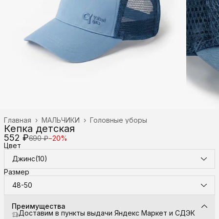
Главная
›
МАЛЬЧИКИ
›
Головные уборы
Кепка детская
552 ₽
690 ₽
−
20
%
Цвет
Джинс(10)
Размер
48-50
Преимущества
Доставим в пункты выдачи Яндекс Маркет и СДЭК