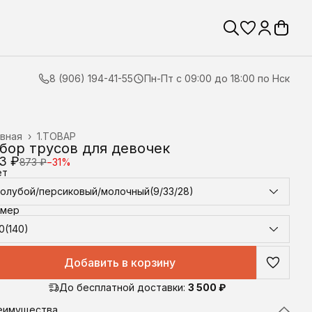
8 (906) 194-41-55
Пн-Пт с 09:00 до 18:00 по Нск
вная
›
1.ТОВАР
бор трусов для девочек
3 ₽
873 ₽
−
31
%
ет
Голубой/персиковый/молочный(9/33/28)
змер
0(140)
Добавить в корзину
До бесплатной доставки:
3 500 ₽
еимущества