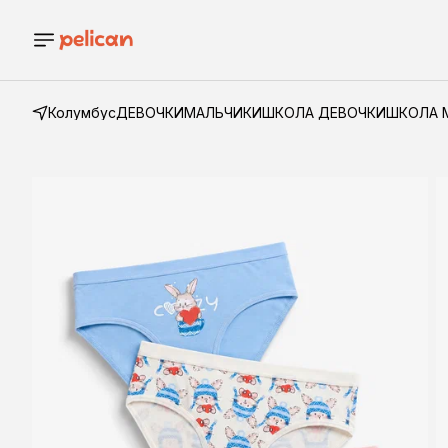
Колумбус
ДЕВОЧКИ
МАЛЬЧИКИ
ШКОЛА ДЕВОЧКИ
ШКОЛА 