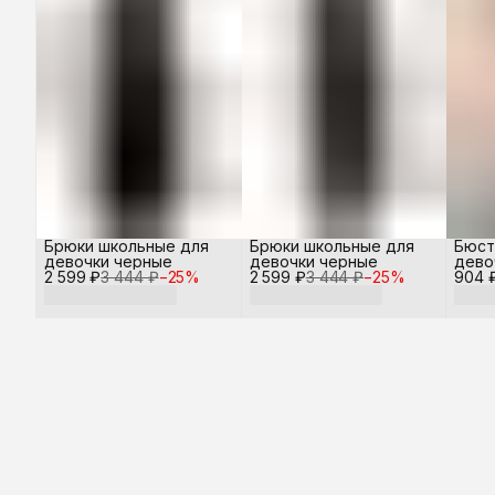
Брюки школьные для
Брюки школьные для
Бюст
девочки черные
девочки черные
дево
2 599 ₽
3 444 ₽
−
25
%
2 599 ₽
3 444 ₽
−
25
%
904 