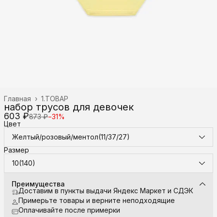
Главная
›
1.ТОВАР
набор трусов для девочек
603 ₽
873 ₽
−
31
%
Цвет
Желтый/розовый/ментол(11/37/27)
Размер
10(140)
Преимущества
Доставим в пункты выдачи Яндекс Маркет и СДЭК
Примерьте товары и верните неподходящие
Оплачивайте после примерки