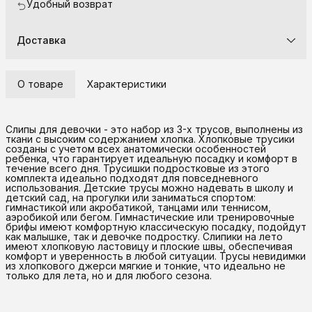
Удобный возврат
Доставка
О товаре
Характеристики
Слипы для девочки - это набор из 3-х трусов, выполнены из
ткани с высоким содержанием хлопка. Хлопковые трусики
созданы с учетом всех анатомически особенностей
ребенка, что гарантирует идеальную посадку и комфорт в
течение всего дня. Трусишки подростковые из этого
комплекта идеально подходят для повседневного
использования. Детские трусы можно надевать в школу и
детский сад, на прогулки или заниматься спортом:
гимнастикой или акробатикой, танцами или теннисом,
аэробикой или бегом. Гимнастические или тренировочные
брифы имеют комфортную классическую посадку, подойдут
как малышке, так и девочке подростку. Слипики на лето
имеют хлопковую ластовицу и плоские швы, обеспечивая
комфорт и уверенность в любой ситуации. Трусы невидимки
из хлопкового джерси мягкие и тонкие, что идеально не
только для лета, но и для любого сезона.