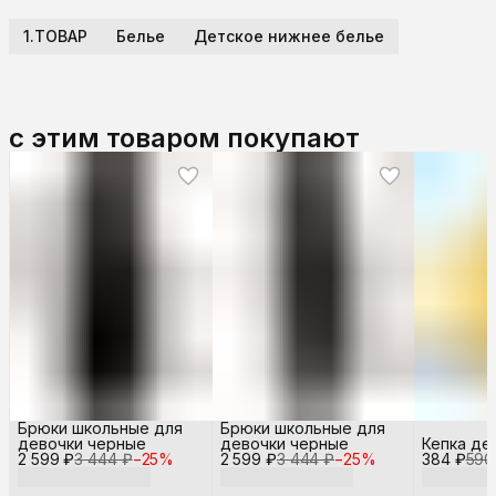
1.ТОВАР
Белье
Детское нижнее белье
с этим товаром покупают
Брюки школьные для
Брюки школьные для
девочки черные
девочки черные
Кепка де
2 599 ₽
3 444 ₽
−
25
%
2 599 ₽
3 444 ₽
−
25
%
384 ₽
590