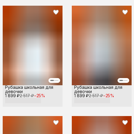
Рубашка школьная для
Рубашка школьная для
девочки
девочки
1 899 ₽
2 517 ₽
−
25
%
1 899 ₽
2 517 ₽
−
25
%