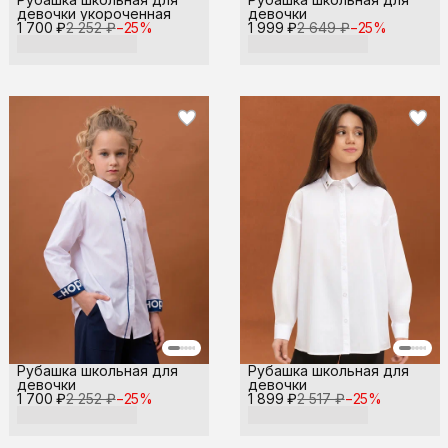
девочки укороченная
девочки
1 700 ₽
2 252 ₽
−
25
%
1 999 ₽
2 649 ₽
−
25
%
Рубашка школьная для
Рубашка школьная для
девочки
девочки
1 700 ₽
2 252 ₽
−
25
%
1 899 ₽
2 517 ₽
−
25
%