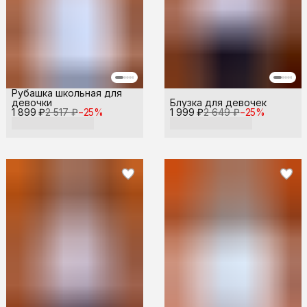
Рубашка школьная для
девочки
Блузка для девочек
1 899 ₽
2 517 ₽
−
25
%
1 999 ₽
2 649 ₽
−
25
%