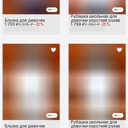
Рубашка школьная для
Блузка для девочек
девочки короткий рукав
1 700 ₽
2 505 ₽
−
32
%
1 799 ₽
2 384 ₽
−
25
%
Рубашка школьная для
Блузка для девочек
девочки короткий рукав