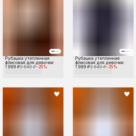
Рубашка утепленная
Рубашка утепленная
флисовая для девочки
флисовая для девочки
1 999 ₽
2 649 ₽
−
25
%
1 999 ₽
2 649 ₽
−
25
%