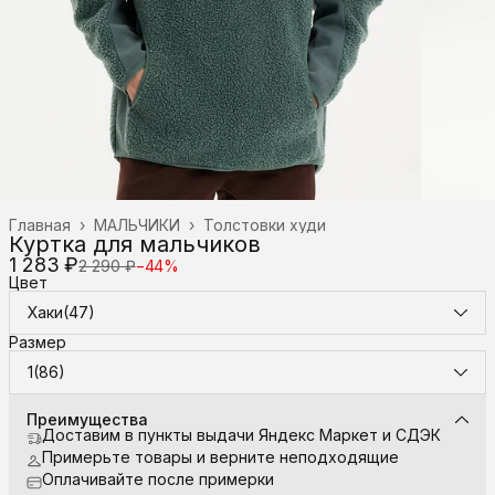
Главная
›
МАЛЬЧИКИ
›
Толстовки худи
Куртка для мальчиков
1 283 ₽
2 290 ₽
−
44
%
Цвет
Хаки(47)
Размер
1(86)
Преимущества
Доставим в пункты выдачи Яндекс Маркет и СДЭК
Примерьте товары и верните неподходящие
Оплачивайте после примерки