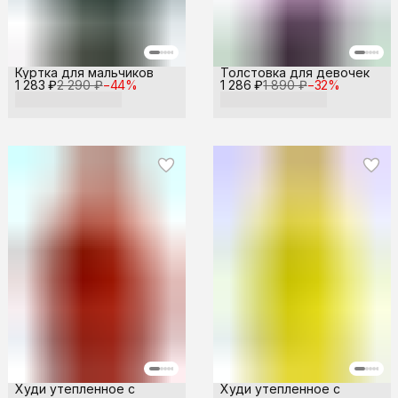
Куртка для мальчиков
Толстовка для девочек
1 283 ₽
2 290 ₽
−
44
%
1 286 ₽
1 890 ₽
−
32
%
Худи утепленное с
Худи утепленное с