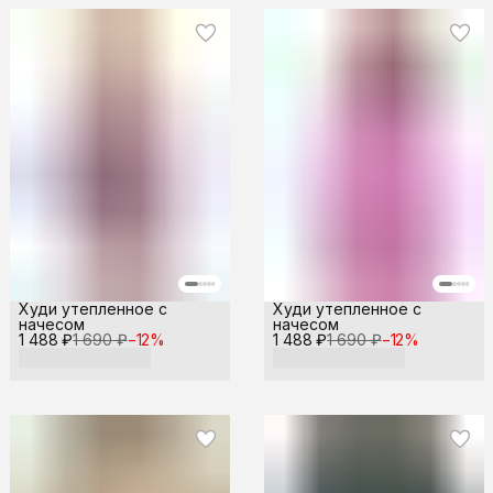
Худи утепленное с
Худи утепленное с
начесом
начесом
1 488 ₽
1 690 ₽
−
12
%
1 488 ₽
1 690 ₽
−
12
%