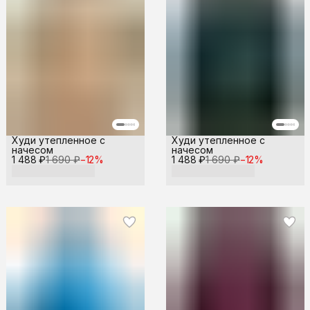
Худи утепленное с
Худи утепленное с
начесом
начесом
1 488 ₽
1 690 ₽
−
12
%
1 488 ₽
1 690 ₽
−
12
%