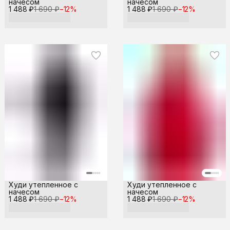
начесом
начесом
1 488 ₽
1 690 ₽
−
12
%
1 488 ₽
1 690 ₽
−
12
%
Худи утепленное с
Худи утепленное с
начесом
начесом
1 488 ₽
1 690 ₽
−
12
%
1 488 ₽
1 690 ₽
−
12
%