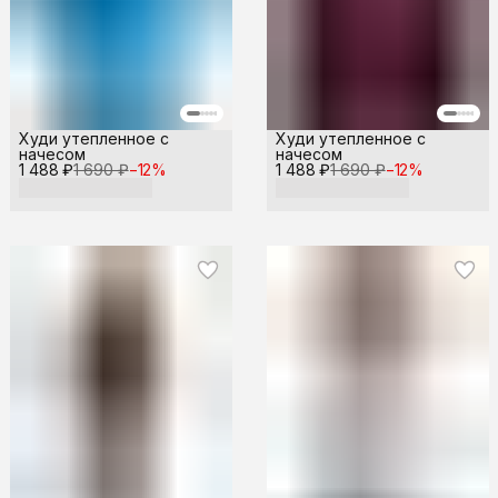
Худи утепленное с
Худи утепленное с
начесом
начесом
1 488 ₽
1 690 ₽
−
12
%
1 488 ₽
1 690 ₽
−
12
%