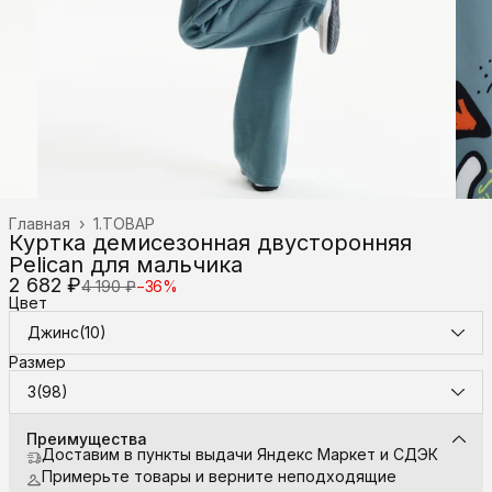
Главная
›
1.ТОВАР
Куртка демисезонная двусторонняя
Pelican для мальчика
2 682 ₽
4 190 ₽
−
36
%
Цвет
Джинс(10)
Размер
3(98)
Преимущества
Доставим в пункты выдачи Яндекс Маркет и СДЭК
Примерьте товары и верните неподходящие