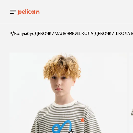
Колумбус
ДЕВОЧКИ
МАЛЬЧИКИ
ШКОЛА ДЕВОЧКИ
ШКОЛА 