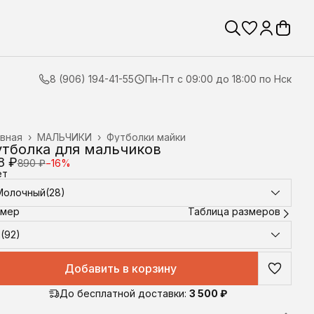
8 (906) 194-41-55
Пн-Пт с 09:00 до 18:00 по Нск
вная
›
МАЛЬЧИКИ
›
Футболки майки
тболка для мальчиков
8 ₽
890 ₽
−
16
%
ет
Молочный(28)
змер
Таблица размеров
2(92)
Добавить в корзину
До бесплатной доставки:
3 500 ₽