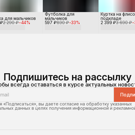
Футболка для
Куртка на флис
ка для мальчиков
мальчиков
подкладе
 ₽
2 290 ₽
−
44
%
597 ₽
890 ₽
−
33
%
2 399 ₽
3 690 ₽
−
Подпишитесь на рассылку
обы всегда оставаться в курсе актуальных новос
Подпи
 «Подписаться», вы даете согласие на обработку указанных
льных данных в целях получения информационной и рекламно