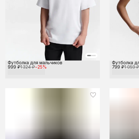
Футболка для мальчиков
Футболка д
999 ₽
1 324 ₽
−
25
%
799 ₽
1 059 