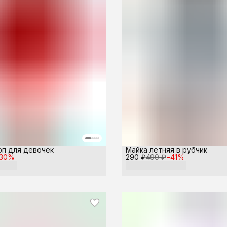
оп для девочек
Майка летняя в рубчик
30
%
290 ₽
490 ₽
−
41
%