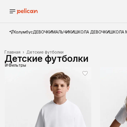
Колумбус
ДЕВОЧКИ
МАЛЬЧИКИ
ШКОЛА ДЕВОЧКИ
ШКОЛА 
Главная
›
Детские футболки
Детские футболки
Фильтры