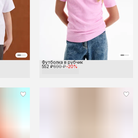
Футболка в рубчик
552 ₽
690 ₽
−
20
%