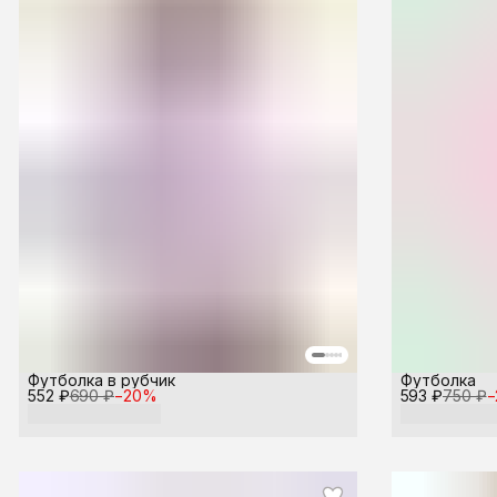
Футболка в рубчик
Футболка
552 ₽
690 ₽
−
20
%
593 ₽
750 ₽
−