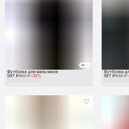
Футболка для мальчиков
Футболка д
597 ₽
890 ₽
−
33
%
597 ₽
890 ₽