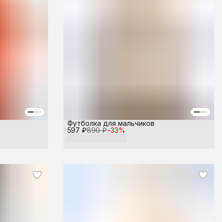
Футболка для мальчиков
597 ₽
890 ₽
−
33
%