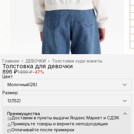
Главная
›
ДЕВОЧКИ
›
Толстовки худи жакеты
Толстовка для девочки
896 ₽
1 690 ₽
−
47
%
Цвет
Молочный(28)
Размер
12(152)
Преимущества
Доставим в пункты выдачи Яндекс Маркет и СДЭК
Примерьте товары и верните неподходящие
Оплачивайте после примерки