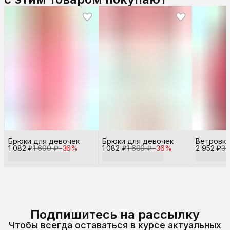
Брюки для девочек
Брюки для девочек
Ветровка
1 082 ₽
1 690 ₽
−
36
%
1 082 ₽
1 690 ₽
−
36
%
2 952 ₽
3 
Подпишитесь на рассылку
Чтобы всегда оставаться в курсе актуальных