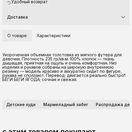
Удобный возврат
Доставка
О товаре
Характеристики
Укороченная объемная толстовка из мягкого футера для
девочки. Плотность 235 гр/кв.м. 100% хлопок — ткань
дышащая, приятная на ощупь и очень комфортная. Низ
изделия и рукавов собраны на широкую внутреннюю
резинку — модель красиво и аккуратно сидит по фигуре,
рукава не сползают. Перевод: двигается реально быстро!!
БЕГИ БЕГИ ЯГОДА; сочная и свежая.
Детские худи
Мармеладный забег
Распродажа дев
с этим товаром покупают