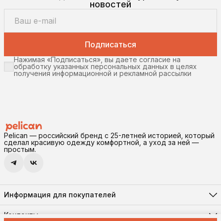
новостей
Подписаться
Нажимая «Подписаться», вы даете согласие на
обработку указанных персональных данных в целях
получения информационной и рекламной рассылки
Pelican — российский бренд с 25-летней историей, который
сделал красивую одежду комфортной, а уход за ней —
простым.
Информация для покупателей
Реквизиты
Доставка и оплата
Контакты