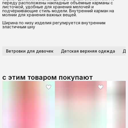
переду расположены накладные объёмные карманы с
листочкой, удобные для хранения мелочей и
подчёркивающие стиль модели. Внутренний карман на
молнии для хранения важных вещей.
Ширина по низу изделия регулируется внутренним
эластичным шну
Ветровки для девочек
Детская верхняя одежда
Де
с этим товаром покупают