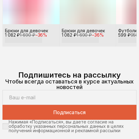
Брюки для девочек
Брюки для девочек
Футболка
1 082 ₽
1 690 ₽
−
36
%
1 082 ₽
1 690 ₽
−
36
%
599 ₽
950
Подпишитесь на рассылку
Чтобы всегда оставаться в курсе актуальных
новостей
Подписаться
Нажимая «Подписаться», вы даете согласие на
обработку указанных персональных данных в целях
получения информационной и рекламной рассылки