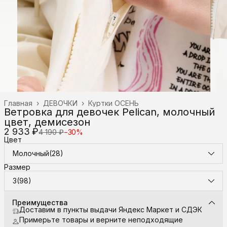
Главная
›
ДЕВОЧКИ
›
Куртки ОСЕНЬ
Ветровка для девочек Pelican, молочный
цвет, демисезон
2 933 ₽
4 190 ₽
−
30
%
Цвет
Молочный(28)
Размер
3(98)
Преимущества
Доставим в пункты выдачи Яндекс Маркет и СДЭК
Примерьте товары и верните неподходящие