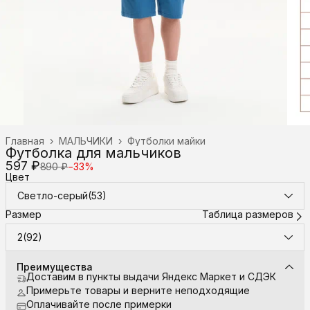
Главная
›
МАЛЬЧИКИ
›
Футболки майки
Футболка для мальчиков
597 ₽
890 ₽
−
33
%
Цвет
Светло-серый(53)
Размер
Таблица размеров
2(92)
Преимущества
Доставим в пункты выдачи Яндекс Маркет и СДЭК
Примерьте товары и верните неподходящие
Оплачивайте после примерки