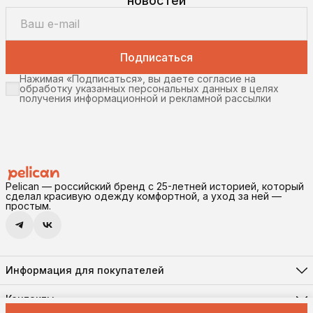
новостей
Подписаться
Нажимая «Подписаться», вы даете согласие на
обработку указанных персональных данных в целях
получения информационной и рекламной рассылки
Pelican — российский бренд с 25-летней историей, который
сделал красивую одежду комфортной, а уход за ней —
простым.
Информация для покупателей
Реквизиты
Доставка и оплата
Контакты
Соглашение о конфиденциальности