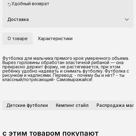
Удобный возврат
Доставка
О товаре
Характеристики
Футболка для мальчика прямого кроя умеренного объема.
Вырез горловины обработан эластичной рибаной — она
прекрасно держит форму, не растягивается, при этом
ребёнку удобно надевать и снимать футболку. Футболка с
рисунком и надписями. Перевод: - почему бы и нет? - ты
классный/потрясающий- Самовыражайся!
Детские футболки
Кемпинг стайл
Распродажа мал
с этим товаром покупают