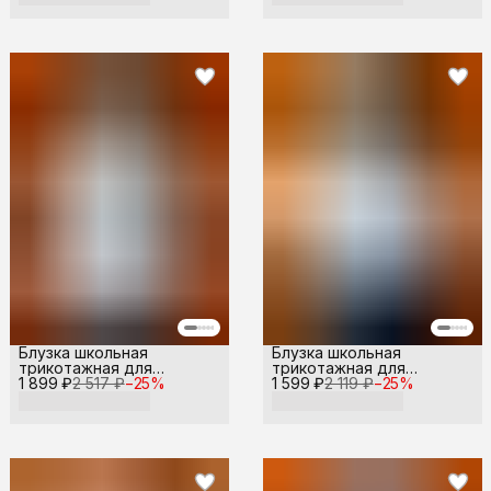
Блузка школьная
Блузка школьная
трикотажная для
трикотажная для
1 899 ₽
девочки
2 517 ₽
−
25
%
1 599 ₽
девочки
2 119 ₽
−
25
%