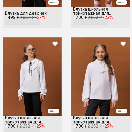
Блузка школьная
Блузка для девочек
трикотажная для
1 499 ₽
2 384 ₽
−
37
%
1 700 ₽
девочки
2 252 ₽
−
25
%
Блузка школьная
Блузка школьная
трикотажная для
трикотажная для
1 700 ₽
девочки
2 252 ₽
−
25
%
1 700 ₽
девочки
2 252 ₽
−
25
%