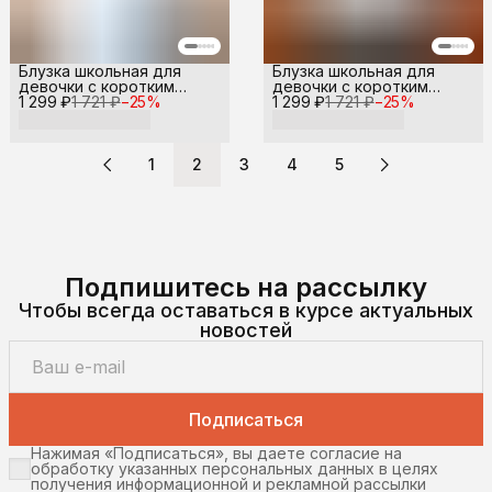
Блузка школьная для
Блузка школьная для
девочки с коротким
девочки с коротким
1 299 ₽
рукавом
1 721 ₽
−
25
%
1 299 ₽
рукавом
1 721 ₽
−
25
%
1
2
3
4
5
Подпишитесь на рассылку
Чтобы всегда оставаться в курсе актуальных
новостей
Подписаться
Нажимая «Подписаться», вы даете согласие на
обработку указанных персональных данных в целях
получения информационной и рекламной рассылки